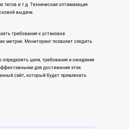
 тегов и т.д. Техническая оптимизация
сковой выдаче.
азать требования к установке
гих метрик. Мониторинг позволит следить
 определить цели, требования и ожидания
е эффективными для достижения этих
анный сайт, который будет привлекать