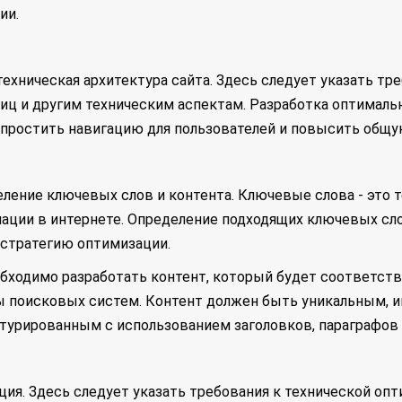
ии.
ническая архитектура сайта. Здесь следует указать треб
ниц и другим техническим аспектам. Разработка оптималь
простить навигацию для пользователей и повысить общу
ение ключевых слов и контента. Ключевые слова - это т
мации в интернете. Определение подходящих ключевых сл
 стратегию оптимизации.
бходимо разработать контент, который будет соответст
сы поисковых систем. Контент должен быть уникальным,
ктурированным с использованием заголовков, параграфов
ия. Здесь следует указать требования к технической опти