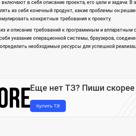
ключают в себя описание проекта, его цели и задачи. В э
лять из себя конечный продукт, какие проблемы он решае
рмулировать конкретные требования к проекту.
лиз и описание требований к программным и аппаратным 
себя указание операционной системы, браузеров, соедине
 определить необходимые ресурсы для успешной реализац
Еще нет ТЗ? Пиши скорее
Купить ТЗ!