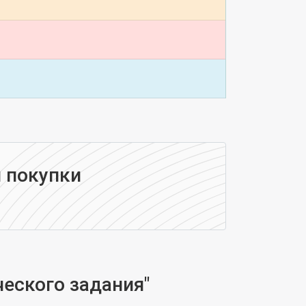
 покупки
еского задания"