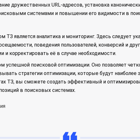
ание дружественных URL-адресов, установка канонических
поисковыми системами и повышении его видимости в пои
м ТЗ является аналитика и мониторинг. Здесь следует ук
осещаемости, поведения пользователей, конверсий и дру
 и корректировать её в случае необходимости.
м успешной поисковой оптимизации. Оно позволяет четко
овывать стратегии оптимизации, которые будут наиболе
тах ТЗ, вы сможете создать эффективный и оптимизиров
позиций в поисковых системах.