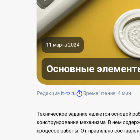
11 марта 2024
Основные элементы
Редакция
it-tz.ru
Время чтения:
4
мин
Техническое задание является основой раб
конструирование механизма. В нем содер
процессе работы. От правильно составлен