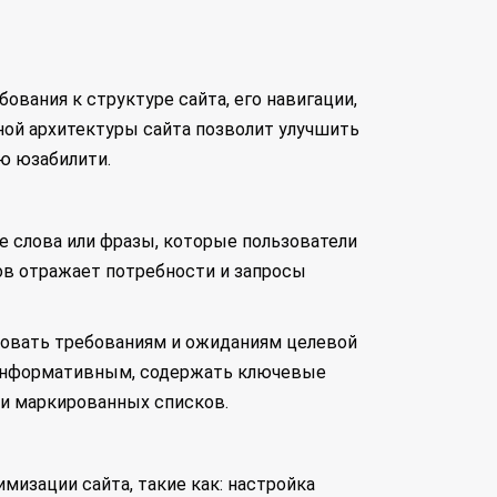
ования к структуре сайта, его навигации,
ной архитектуры сайта позволит улучшить
ю юзабилити.
е слова или фразы, которые пользователи
ов отражает потребности и запросы
вовать требованиям и ожиданиям целевой
 информативным, содержать ключевые
 и маркированных списков.
мизации сайта, такие как: настройка