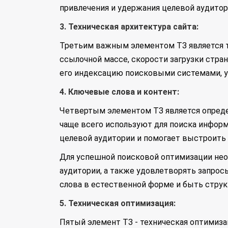
привлечения и удержания целевой аудитор
3. Техническая архитектура сайта:
Третьим важным элементом ТЗ является тех
ссылочной массе, скорости загрузки стра
его индексацию поисковыми системами, у
4. Ключевые слова и контент:
Четвертым элементом ТЗ является определ
чаще всего используют для поиска инфор
целевой аудитории и помогает выстроить
Для успешной поисковой оптимизации нео
аудитории, а также удовлетворять запро
слова в естественной форме и быть стру
5. Техническая оптимизация:
Пятый элемент ТЗ - техническая оптимизац