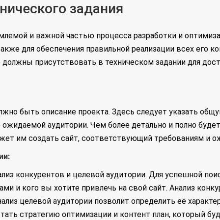
нического задания
емлемой и важной частью процесса разработки и оптимиза
также для обеспечения правильной реализации всех его к
должны присутствовать в техническом задании для дост
жно быть описание проекта. Здесь следует указать общую
е ожидаемой аудитории. Чем более детально и полно будет
жет им создать сайт, соответствующий требованиям и о
ии:
нализ конкурентов и целевой аудитории. Для успешной по
ами и кого вы хотите привлечь на свой сайт. Анализ кон
ализ целевой аудитории позволит определить её характер
отать стратегию оптимизации и контент план, который б