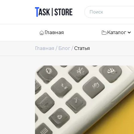
Логотип
Поиск по сайту
Главная
Каталог
Главная
Блог
Статья