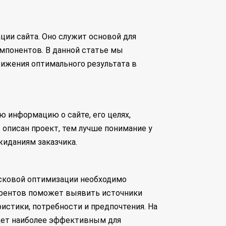
ции сайта. Оно служит основой для
омпонентов. В данной статье мы
ижения оптимального результата в
 информацию о сайте, его целях,
 описан проект, тем лучше понимание у
жиданиям заказчика.
исковой оптимизации необходимо
курентов поможет выявить источники
истики, потребности и предпочтения. На
удет наиболее эффективным для