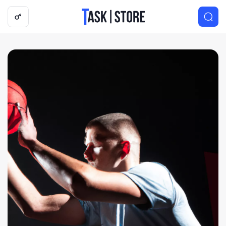
Логотип