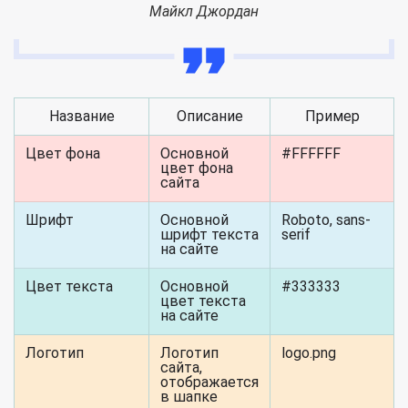
Майкл Джордан
Название
Описание
Пример
Цвет фона
Основной
#FFFFFF
цвет фона
сайта
Шрифт
Основной
Roboto, sans-
шрифт текста
serif
на сайте
Цвет текста
Основной
#333333
цвет текста
на сайте
Логотип
Логотип
logo.png
сайта,
отображается
в шапке