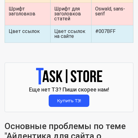
Шрифт
Шрифт для
Oswald, sans-
заголовков
заголовков
serif
статей
Цвет ссылок
Цвет ссылок
#007BFF
на сайте
Еще нет ТЗ? Пиши скорее нам!
Купить ТЗ!
Основные проблемы по теме
"Айдентика для сайта о