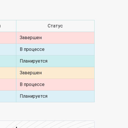
я
Статус
Завершен
В процессе
Планируется
Завершен
В процессе
Планируется