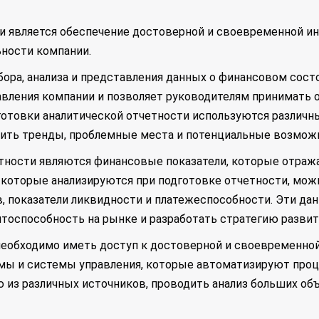
и является обеспечение достоверной и своевременной ин
ности компании.
бора, анализа и представления данных о финансовом сост
авления компании и позволяет руководителям принимать 
отовки аналитической отчетности используются различн
вить тренды, проблемные места и потенциальные возможн
ности являются финансовые показатели, которые отраж
 которые анализируются при подготовке отчетности, мож
в, показатели ликвидности и платежеспособности. Эти д
нтоспособность на рынке и разработать стратегию развит
необходимо иметь доступ к достоверной и своевременной
ы и системы управления, которые автоматизируют процес
из различных источников, проводить анализ больших об