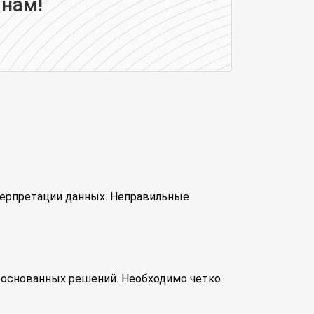
 нам!
терпретации данных. Неправильные
 обоснованных решений. Необходимо четко