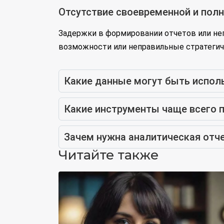
Отсутствие своевременной и пол
Задержки в формировании отчетов или н
возможности или неправильные стратегич
Какие данные могут быть испол
Какие инструменты чаще всего 
Зачем нужна аналитическая отче
Читайте также