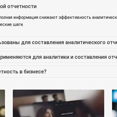
ной отчетности
еполная информация снижают эффективность аналитическ
еские шаги.
ьзованы для составления аналитического отч
применяются для аналитики и составления от
тность в бизнесе?