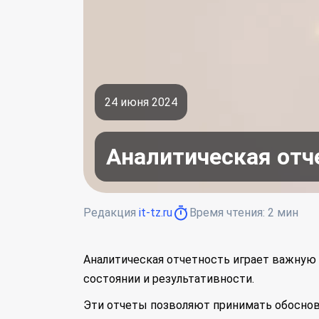
24 июня 2024
Аналитическая отч
Редакция
it-tz.ru
Время чтения:
2
мин
Аналитическая отчетность играет важную
состоянии и результативности.
Эти отчеты позволяют принимать обоснов