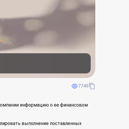
7749
 компании информацию о ее финансовом
олировать выполнение поставленных