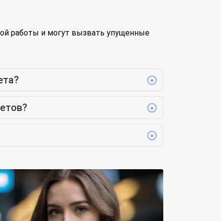
ой работы и могут вызвать упущенные
ета?
четов?