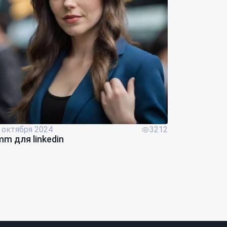
 октября 2024
3212
m для linkedin