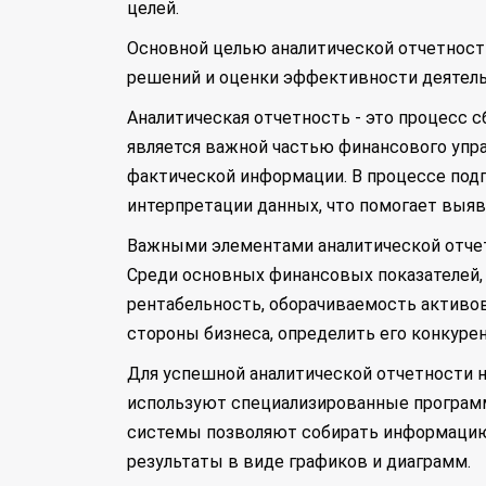
целей.
Основной целью аналитической отчетност
решений и оценки эффективности деятель
Аналитическая отчетность - это процесс с
является важной частью финансового упр
фактической информации. В процессе подг
интерпретации данных, что помогает выя
Важными элементами аналитической отчет
Среди основных финансовых показателей,
рентабельность, оборачиваемость активо
стороны бизнеса, определить его конкуре
Для успешной аналитической отчетности 
используют специализированные программ
системы позволяют собирать информацию 
результаты в виде графиков и диаграмм.