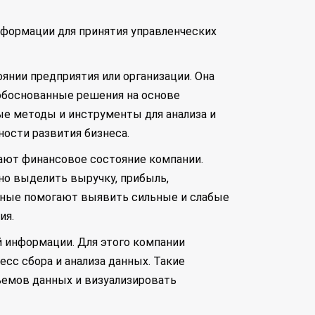
формации для принятия управленческих
оянии предприятия или организации. Она
обоснованные решения на основе
ые методы и инструменты для анализа и
ости развития бизнеса.
ают финансовое состояние компании.
но выделить выручку, прибыль,
анные помогают выявить сильные и слабые
ия.
 информации. Для этого компании
с сбора и анализа данных. Такие
ъемов данных и визуализировать