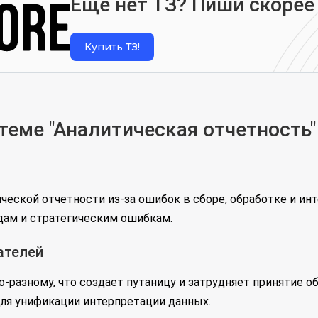
Еще нет ТЗ? Пиши скорее
Купить ТЗ!
еме "Аналитическая отчетность"
еской отчетности из-за ошибок в сборе, обработке и ин
ам и стратегическим ошибкам.
ателей
по-разному, что создает путаницу и затрудняет принятие
ля унификации интерпретации данных.