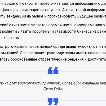
тической отчетности также учитывается информация о де
е факторы, влияющие на ее успех. Анализ такой информа
ть тенденции на рынке и прогнозировать будущее развит
ской отчетности является возможность своевременного 
зволяет выявить проблемы и уязвимости бизнеса на ранн
ых потерь.
ыстрого изменения рыночной среды аналитическая отчет
компанией. Она позволяет руководителям иметь полное п
елать обоснованные стратегические решения и достигать
тика дает возможность принимать более обоснованные ре
Джон Гейтс