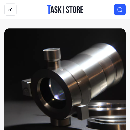
Логотип