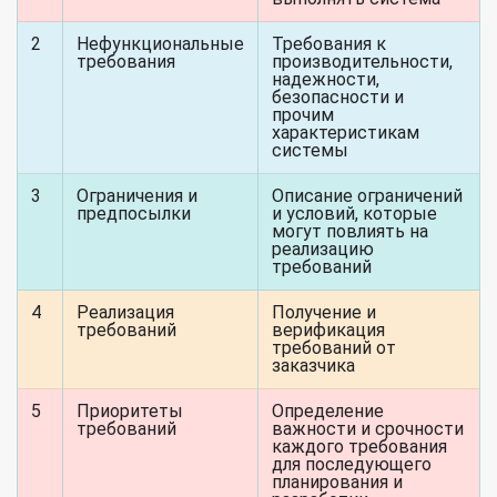
2
Нефункциональные
Требования к
требования
производительности,
надежности,
безопасности и
прочим
характеристикам
системы
3
Ограничения и
Описание ограничений
предпосылки
и условий, которые
могут повлиять на
реализацию
требований
4
Реализация
Получение и
требований
верификация
требований от
заказчика
5
Приоритеты
Определение
требований
важности и срочности
каждого требования
для последующего
планирования и