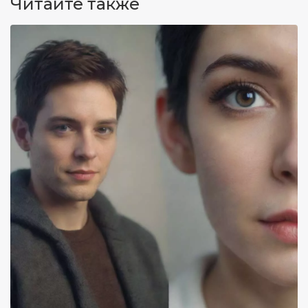
Читайте также