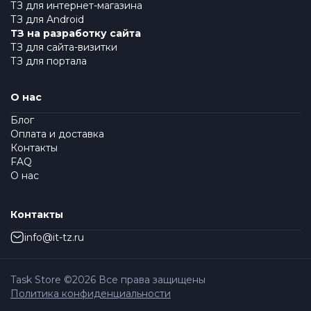
ТЗ для интернет-магазина
ТЗ для Android
ТЗ на разработку сайта
ТЗ для сайта-визитки
ТЗ для портала
О нас
Блог
Оплата и доставка
Контакты
FAQ
О нас
Контакты
info@it-tz.ru
Task Store ©
2026
Все права защищены
Политика конфиденциальности