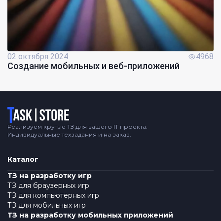
02 октября 2024
4968
Создание мобильных и веб-приложений
Логотип
Реализуем крутые ТЗ для вашего IT проекта.
Индивидуальные техзадания и на заказ.
Каталог
ТЗ на разработку игр
ТЗ для браузерных игр
ТЗ для компьютерных игр
ТЗ для мобильных игр
ТЗ на разработку мобильных приложений