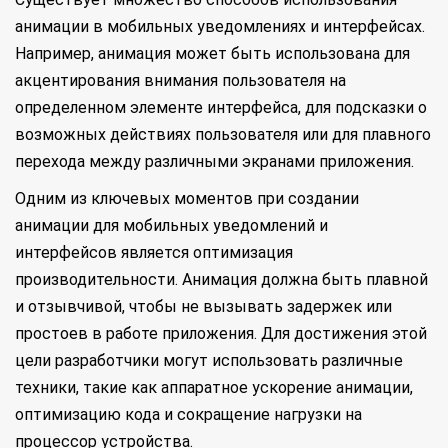
анимации в мобильных уведомлениях и интерфейсах.
Например, анимация может быть использована для
акцентирования внимания пользователя на
определенном элементе интерфейса, для подсказки о
возможных действиях пользователя или для плавного
перехода между различными экранами приложения.
Одним из ключевых моментов при создании
анимации для мобильных уведомлений и
интерфейсов является оптимизация
производительности. Анимация должна быть плавной
и отзывчивой, чтобы не вызывать задержек или
простоев в работе приложения. Для достижения этой
цели разработчики могут использовать различные
техники, такие как аппаратное ускорение анимации,
оптимизацию кода и сокращение нагрузки на
процессор устройства.