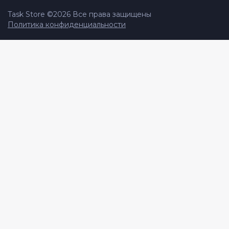
Task Store ©
2026
Все права защищены
Политика конфиденциальности