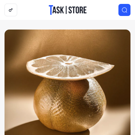
Логотип