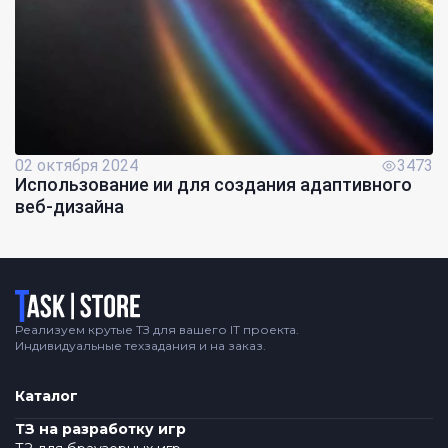
02 октября 2024
3473
Использование ии для создания адаптивного
веб-дизайна
Логотип
Реализуем крутые ТЗ для вашего IT проекта.
Индивидуальные техзадания и на заказ.
Каталог
ТЗ на разработку игр