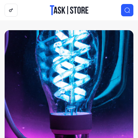
Логотип