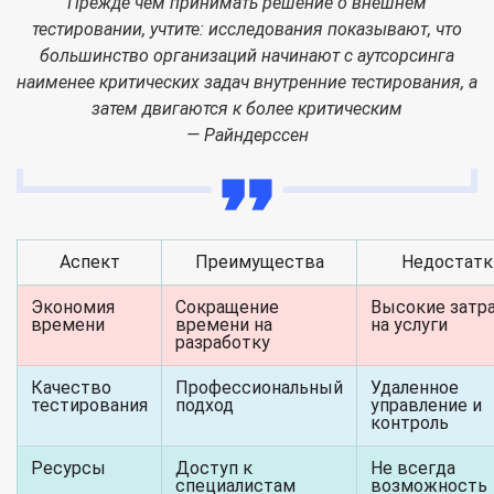
Прежде чем принимать решение о внешнем
тестировании, учтите: исследования показывают, что
большинство организаций начинают с аутсорсинга
наименее критических задач внутренние тестирования, а
затем двигаются к более критическим
— Райндерссен
Аспект
Преимущества
Недостатк
Экономия
Сокращение
Высокие затр
времени
времени на
на услуги
разработку
Качество
Профессиональный
Удаленное
тестирования
подход
управление и
контроль
Ресурсы
Доступ к
Не всегда
специалистам
возможность