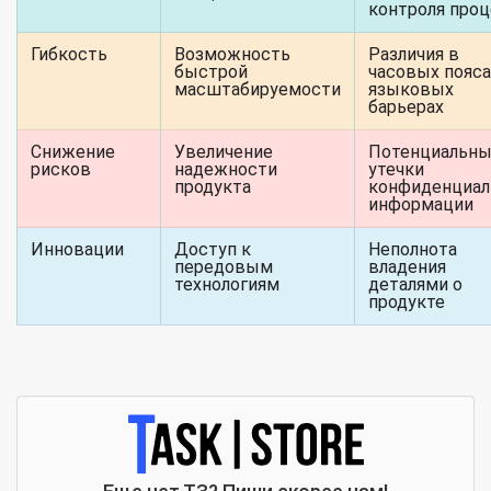
контроля проц
Гибкость
Возможность
Различия в
быстрой
часовых пояса
масштабируемости
языковых
барьерах
Снижение
Увеличение
Потенциальн
рисков
надежности
утечки
продукта
конфиденциал
информации
Инновации
Доступ к
Неполнота
передовым
владения
технологиям
деталями о
продукте