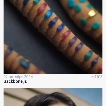
02 октября 2024
4108
Backbone.js