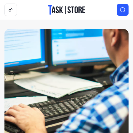
Логотип