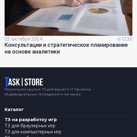
02 октября 2024
1230
Консультации и стратегическое планирование
на основе аналитики
Логотип
Реализуем крутые ТЗ для вашего IT проекта.
Индивидуальные техзадания и на заказ.
Каталог
ТЗ на разработку игр
ТЗ для браузерных игр
ТЗ для компьютерных игр