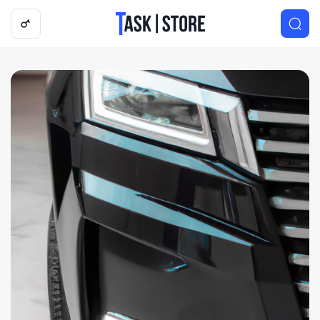
Логотип