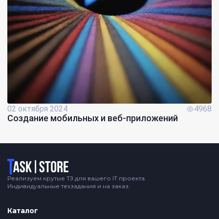
02 октября 2024
4968
Создание мобильных и веб-приложений
Логотип
Реализуем крутые ТЗ для вашего IT проекта.
Индивидуальные техзадания и на заказ.
Каталог