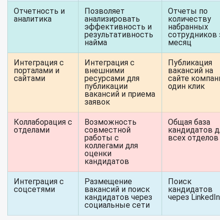
Отчетность и
Позволяет
Отчеты по
аналитика
анализировать
количеству
эффективность и
набранных
результативность
сотрудников 
найма
месяц
Интеграция с
Интеграция с
Публикация
порталами и
внешними
вакансий на
сайтами
ресурсами для
сайте компан
публикации
один клик
вакансий и приема
заявок
Коллаборация с
Возможность
Общая база
отделами
совместной
кандидатов д
работы с
всех отделов
коллегами для
оценки
кандидатов
Интеграция с
Размещение
Поиск
соцсетями
вакансий и поиск
кандидатов
кандидатов через
через LinkedIn
социальные сети