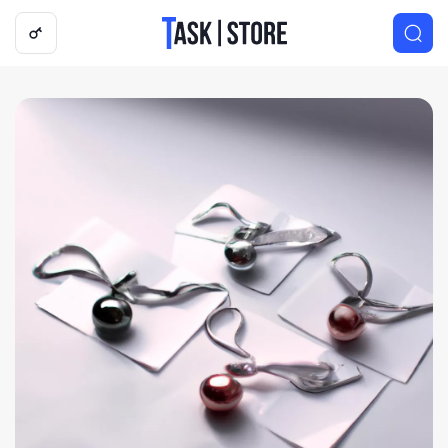
Логотип