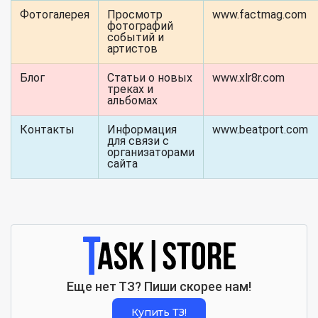
Фотогалерея
Просмотр
www.factmag.com
фотографий
событий и
артистов
Блог
Статьи о новых
www.xlr8r.com
треках и
альбомах
Контакты
Информация
www.beatport.com
для связи с
организаторами
сайта
Еще нет ТЗ? Пиши скорее нам!
Купить ТЗ!