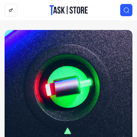
Логотип