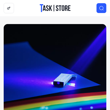
Логотип