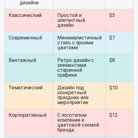
дизайна
Классический
Простой и
$5
элегантный
дизайн
Современный
Минималистичный
$7
стиль с яркими
цветами
Винтажный
Ретро-дизайн с
$8
элементами
старинной
графики
Тематический
Дизайн под
$10
конкретный
праздник или
мероприятие
Корпоративный
С логотипом
$12
компании и
цветовой схемой
бренда