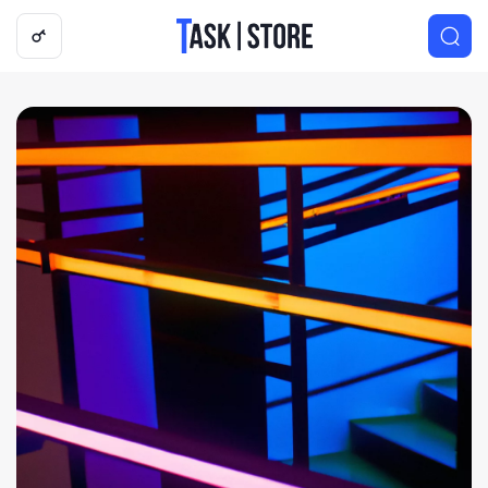
Логотип