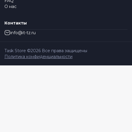
FAQ
О нас
Контакты
info@it-tz.ru
Task Store ©
2026
Все права защищены
Политика конфиденциальности