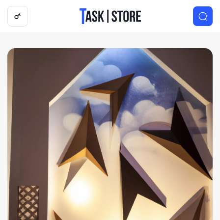
Логотип