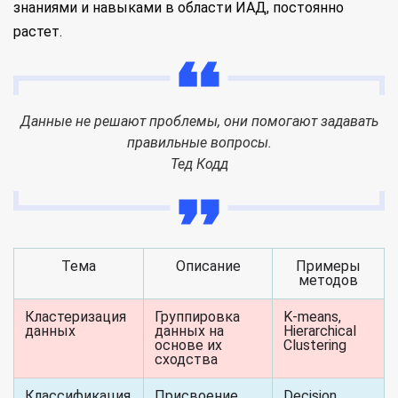
знаниями и навыками в области ИАД, постоянно
растет.
Данные не решают проблемы, они помогают задавать
правильные вопросы.
Тед Кодд
Тема
Описание
Примеры
методов
Кластеризация
Группировка
K-means,
данных
данных на
Hierarchical
основе их
Clustering
сходства
Классификация
Присвоение
Decision