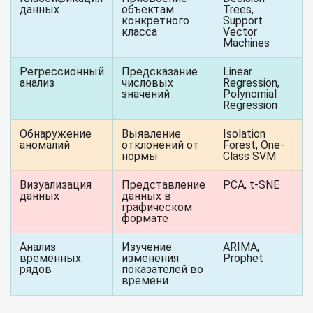
данных
объектам
Trees,
конкретного
Support
класса
Vector
Machines
Регрессионный
Предсказание
Linear
анализ
числовых
Regression,
значений
Polynomial
Regression
Обнаружение
Выявление
Isolation
аномалий
отклонений от
Forest, One-
нормы
Class SVM
Визуализация
Представление
PCA, t-SNE
данных
данных в
графическом
формате
Анализ
Изучение
ARIMA,
временных
изменения
Prophet
рядов
показателей во
времени