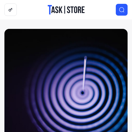
Логотип