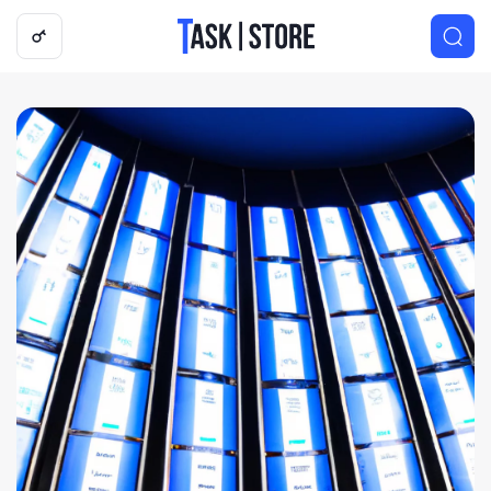
Логотип