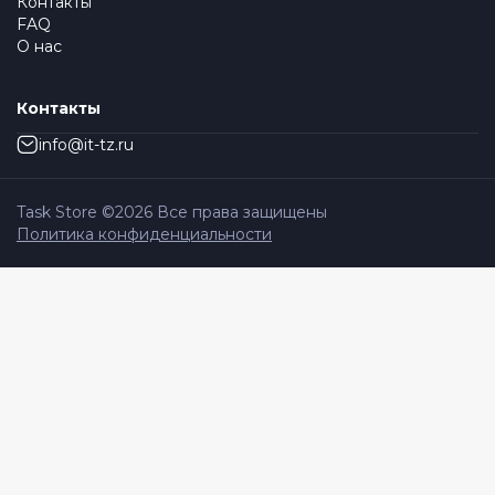
Контакты
FAQ
О нас
Контакты
info@it-tz.ru
Task Store ©
2026
Все права защищены
Политика конфиденциальности