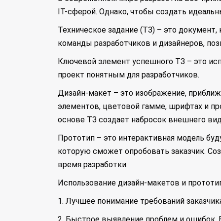
IT-сферой. Однако, чтобы создать идеальн
Техническое задание (ТЗ) – это документ
команды разработчиков и дизайнеров, поз
Ключевой элемент успешного ТЗ – это исп
проект понятным для разработчиков.
Дизайн-макет – это изображение, прибли
элементов, цветовой гамме, шрифтах и про
основе ТЗ создает набросок внешнего вид
Прототип – это интерактивная модель бу
которую сможет опробовать заказчик. Со
время разработки.
Использование дизайн-макетов и прототи
1. Лучшее понимание требований заказчика
2. Быстрое выявление проблем и ошибок.