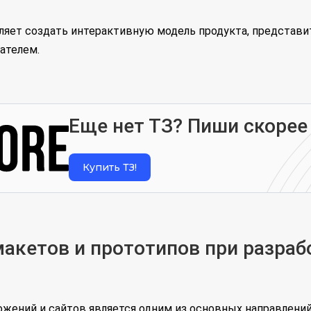
оляет создать интерактивную модель продукта, представ
ателем.
Еще нет ТЗ? Пиши скорее
Купить ТЗ!
акетов и прототипов при разраб
ожений и сайтов является одним из основных направлени