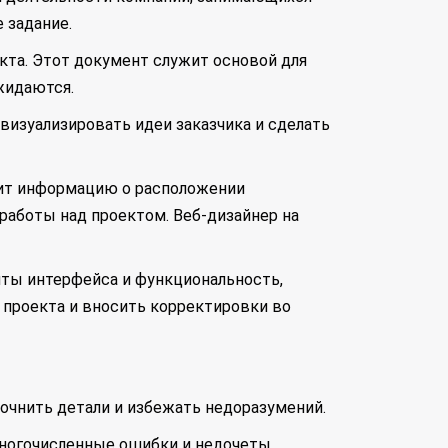
 задание.
кта. Этот документ служит основой для
жидаются.
визуализировать идеи заказчика и сделать
жит информацию о расположении
 работы над проектом. Веб-дизайнер на
нты интерфейса и функциональность,
 проекта и вносить корректировки во
точнить детали и избежать недоразумений.
ногочисленные ошибки и недочеты,