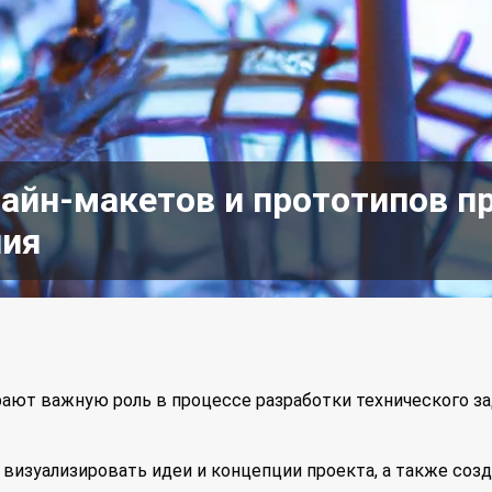
айн-макетов и прототипов п
ния
рают важную роль в процессе разработки технического з
визуализировать идеи и концепции проекта, а также соз