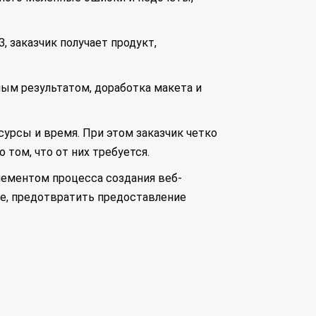
, заказчик получает продукт,
ным результатом, доработка макета и
урсы и время. При этом заказчик четко
том, что от них требуется.
лементом процесса создания веб-
ие, предотвратить предоставление