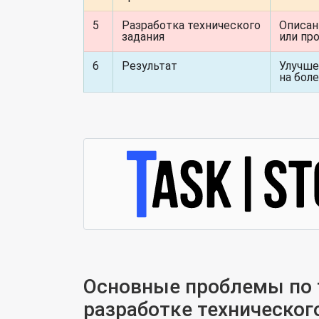
5
Разработка технического
Описан
задания
или пр
6
Результат
Улучше
на боле
Основные проблемы по т
разработке техническог