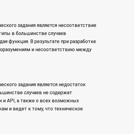
ческого задания является несоответствие
типы в большинстве случаев
ая функция. В результате при разработке
едоразумениям и несоответствию между
еского задания является недостаток
льшинстве случаев не содержат
 и API, а также о всех возможных
ам и ведет к тому, что техническое