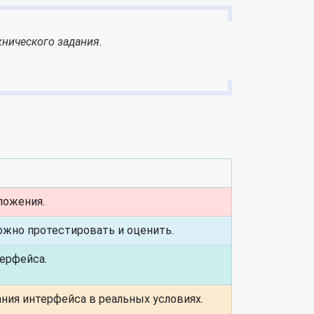
хнического задания.
ложения.
ожно протестировать и оценить.
ерфейса.
ния интерфейса в реальных условиях.