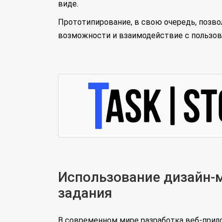
виде.
Прототипирование, в свою очередь, позв
возможности и взаимодействие с пользов
Использование дизайн-м
задания
В современном мире разработка веб-прил