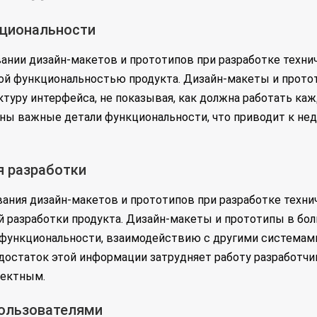
кциональности
ании дизайн-макетов и прототипов при разработке техни
й функциональностью продукта. Дизайн-макеты и прото
уру интерфейса, не показывая, как должна работать кажд
ены важные детали функциональности, что приводит к н
я разработки
ния дизайн-макетов и прототипов при разработке технич
й разработки продукта. Дизайн-макеты и прототипы в бо
функциональности, взаимодействию с другими системами
достаток этой информации затрудняет работу разработчик
ректным.
пользователями