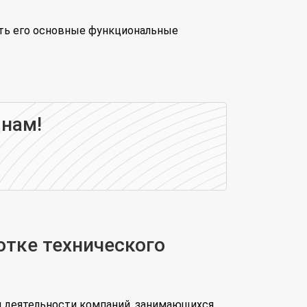
ить его основные функциональные
 нам!
отке технического
й деятельности компаний, занимающихся