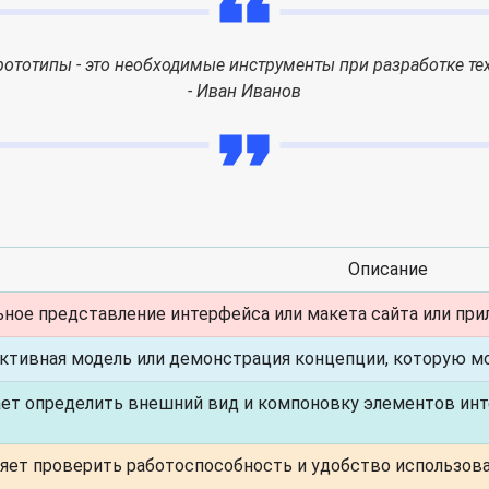
ототипы - это необходимые инструменты при разработке те
- Иван Иванов
Описание
ьное представление интерфейса или макета сайта или при
ктивная модель или демонстрация концепции, которую м
ет определить внешний вид и компоновку элементов инт
яет проверить работоспособность и удобство использова