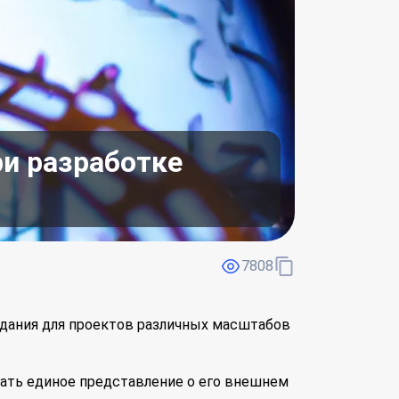
ри разработке
7808
адания для проектов различных масштабов
дать единое представление о его внешнем