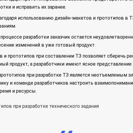
отки и исправить их заранее.
лагодаря использованию дизайн-макетов и прототипов в ТЗ
ваниям.
в процессе разработки заказчик остается неудовлетворен
есение изменений в уже готовый продукт.
 и прототипов при составлении ТЗ позволяет сберечь рес
ый продукт, а разработчики имеют ясное представление о 
 прототипов при разработке ТЗ является неотъемлемым э
чику и команде разработчиков настроить взаимопониман
ремя и ресурсы.