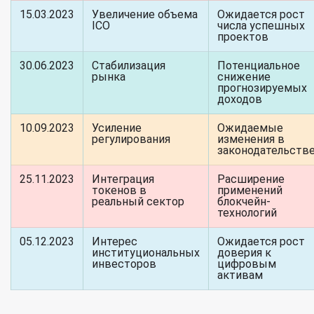
15.03.2023
Увеличение объема
Ожидается рост
ICO
числа успешных
проектов
30.06.2023
Стабилизация
Потенциальное
рынка
снижение
прогнозируемых
доходов
10.09.2023
Усиление
Ожидаемые
регулирования
изменения в
законодательств
25.11.2023
Интеграция
Расширение
токенов в
применений
реальный сектор
блокчейн-
технологий
05.12.2023
Интерес
Ожидается рост
институциональных
доверия к
инвесторов
цифровым
активам