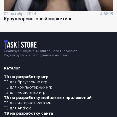
02 октября 2024
6898
Краудсорсинговый маркетинг
Логотип
Реализуем крутые ТЗ для вашего IT проекта.
Индивидуальные техзадания и на заказ.
Каталог
ТЗ на разработку игр
ТЗ для браузерных игр
ТЗ для компьютерных игр
ТЗ для мобильных игр
ТЗ на разработку мобильных приложений
ТЗ для интернет-магазина
ТЗ для Android
ТЗ на разработку сайта