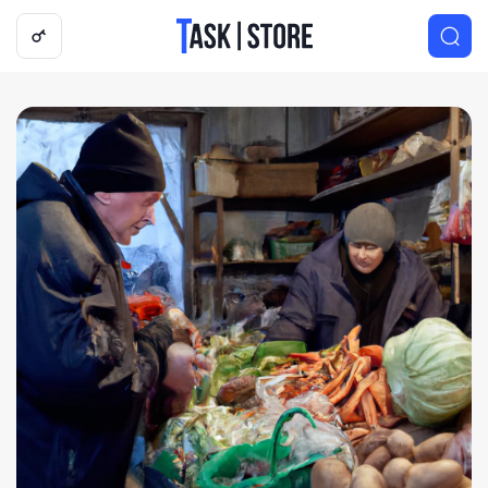
Логотип