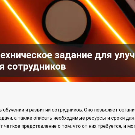
техническое задание для улу
ия сотрудников
в обучении и развитии сотрудников. Оно позволяет орган
адачи, а также описать необходимые ресурсы и сроки для
т четкое представление о том, что от них требуется, и м