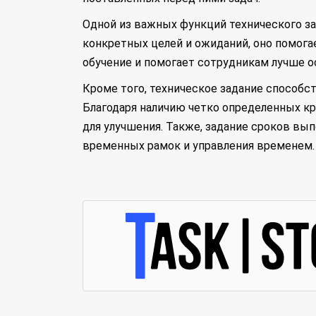
Одной из важных функций технического за
конкретных целей и ожиданий, оно помога
обучение и помогает сотрудникам лучше ос
Кроме того, техническое задание способс
Благодаря наличию четко определенных к
для улучшения. Также, задание сроков вы
временных рамок и управления временем.