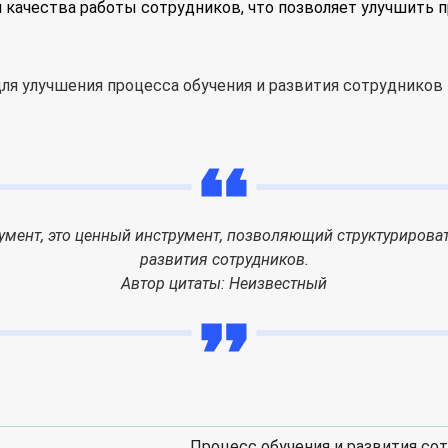
 качества работы сотрудников, что позволяет улучшить п
окумент, это ценный инструмент, позволяющий структурирова
развития сотрудников.
Автор цитаты: Неизвестный
Процесс обучения и развития со