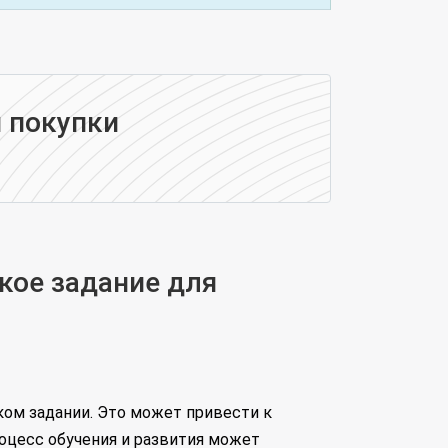
 покупки
кое задание для
ком задании. Это может привести к
роцесс обучения и развития может