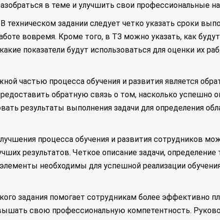
азобраться в теме и улучшить свои профессиональные н
. В техническом задании следует четко указать сроки вы
аботе вовремя. Кроме того, в ТЗ можно указать, как буд
какие показатели будут использоваться для оценки их ра
ажной частью процесса обучения и развития является обрат
редоставить обратную связь о том, насколько успешно о
овать результаты выполнения задачи для определения об
 улучшения процесса обучения и развития сотрудников м
учших результатов. Четкое описание задачи, определение 
и элементы необходимы для успешной реализации обучения
ского задания помогает сотрудникам более эффективно пл
повышать свою профессиональную компетентность. Руков