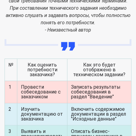
свои требования точными техническими терминами.
При составлении технического задания необходимо
активно слушать и задавать вопросы, чтобы полностью
понять его потребности.
- Неизвестный автор
№
Как оценить
Как это будет
потребности
отображено в
заказчика?
техническом задании?
1
Провести
Записать результаты
собеседование с
собеседования в
заказчиком
раздел "Введение"
2
Изучить
Включить содержимое
документацию от
документации в раздел
заказчика
"Исходные данные"
3
Выявить и
Описать бизнес-