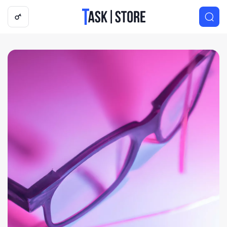
Логотип