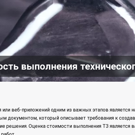
ость выполнения техническо
 или веб-приложений одним из важных этапов является на
ным документом, который описывает требования к создав
кие решения. Оценка стоимости выполнения ТЗ является 
 работ.