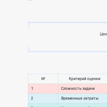
Цен
№
Критерий оценки
1
Сложность задачи
2
Временные затраты