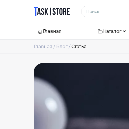
Логотип
Поиск по сайту
Главная
Каталог
Главная
Блог
Статья