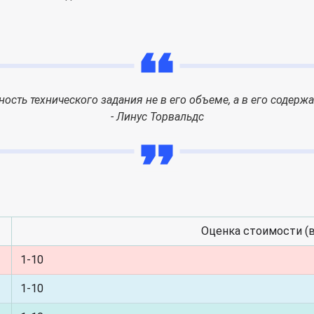
ность технического задания не в его объеме, а в его содержа
- Линус Торвальдс
Оценка стоимости (в
1-10
1-10