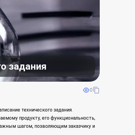
го задания
0
писание технического задания.
аемому продукту, его функциональность,
важным шагом, позволяющим заказчику и