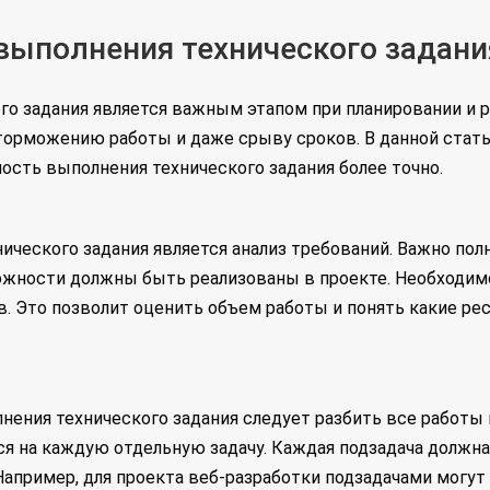
выполнения технического задани
о задания является важным этапом при планировании и р
 торможению работы и даже срыву сроков. В данной ста
ость выполнения технического задания более точно.
ческого задания является анализ требований. Важно полн
жности должны быть реализованы в проекте. Необходимо
. Это позволит оценить объем работы и понять какие рес
нения технического задания следует разбить все работы 
ся на каждую отдельную задачу. Каждая подзадача должн
пример, для проекта веб-разработки подзадачами могут 