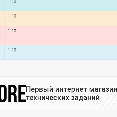
1-10
1-10
1-10
1-10
Первый интернет магазин
технических заданий