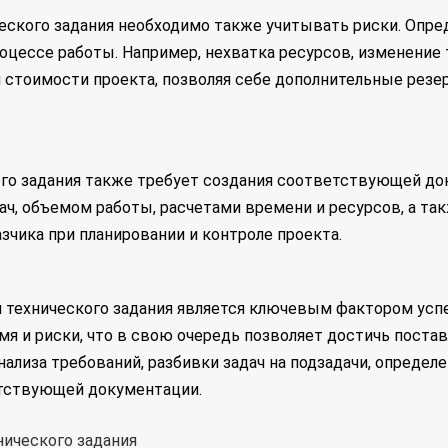
еского задания необходимо также учитывать риски. Опре
оцессе работы. Например, нехватка ресурсов, изменение
ии стоимости проекта, позволяя себе дополнительные рез
го задания также требует создания соответствующей до
ач, объемом работы, расчетами времени и ресурсов, а так
зчика при планировании и контроле проекта.
 технического задания является ключевым фактором успе
я и риски, что в свою очередь позволяет достичь постав
ализа требований, разбивки задач на подзадачи, определ
етствующей документации.