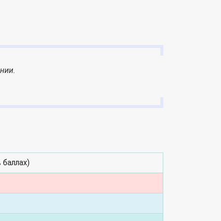
нии.
 баллах)