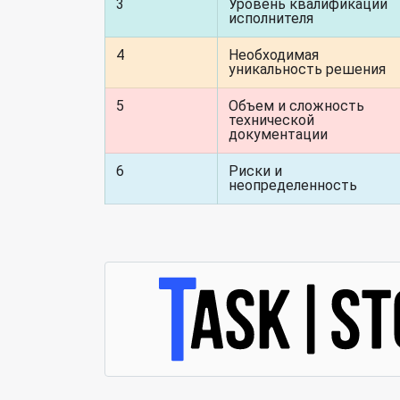
3
Уровень квалификации
исполнителя
4
Необходимая
уникальность решения
5
Объем и сложность
технической
документации
6
Риски и
неопределенность