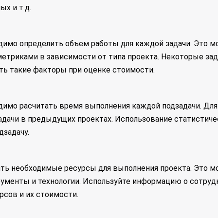
х и т.д.
ходимо определить объем работы для каждой задачи. Это
метриками в зависимости от типа проекта. Некоторые за
ть такие факторы при оценке стоимости.
димо расчитать время выполнения каждой подзадачи. Дл
адачи в предыдущих проектах. Использование статистиче
дзадачу.
ь необходимые ресурсы для выполнения проекта. Это мо
рументы и технологии. Используйте информацию о сотруд
рсов и их стоимости.