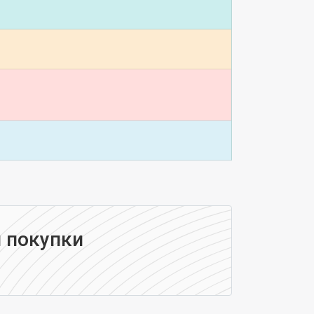
 покупки