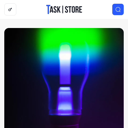
Логотип