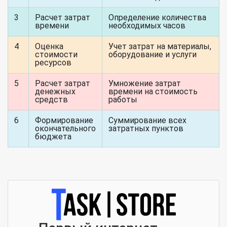
3
Расчет затрат
Определение количества
времени
необходимых часов
4
Оценка
Учет затрат на материалы,
стоимости
оборудование и услуги
ресурсов
5
Расчет затрат
Умножение затрат
денежных
времени на стоимость
средств
работы
6
Формирование
Суммирование всех
окончательного
затратных пунктов
бюджета