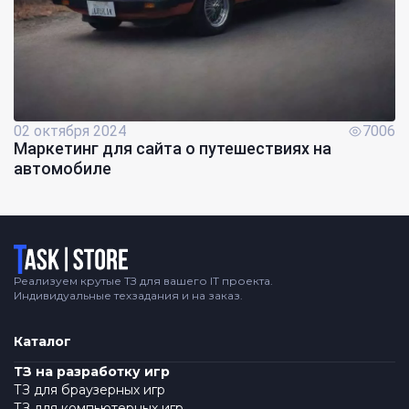
02 октября 2024
7006
Маркетинг для сайта о путешествиях на
автомобиле
Логотип
Реализуем крутые ТЗ для вашего IT проекта.
Индивидуальные техзадания и на заказ.
Каталог
ТЗ на разработку игр
ТЗ для браузерных игр
ТЗ для компьютерных игр