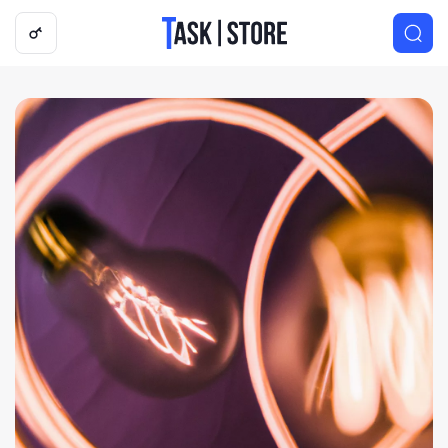
Логотип