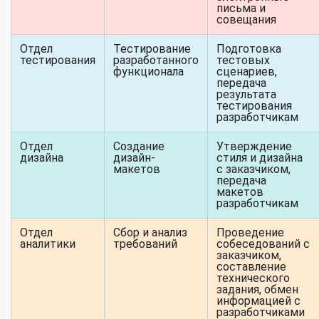
письма и
совещания
Отдел
Тестирование
Подготовка
тестирования
разработанного
тестовых
функционала
сценариев,
передача
результата
тестирования
разработчикам
Отдел
Создание
Утверждение
дизайна
дизайн-
стиля и дизайна
макетов
с заказчиком,
передача
макетов
разработчикам
Отдел
Сбор и анализ
Проведение
аналитики
требований
собеседований с
заказчиком,
составление
технического
задания, обмен
информацией с
разработчиками