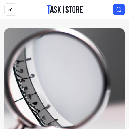
Логотип