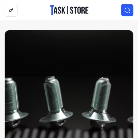
Логотип