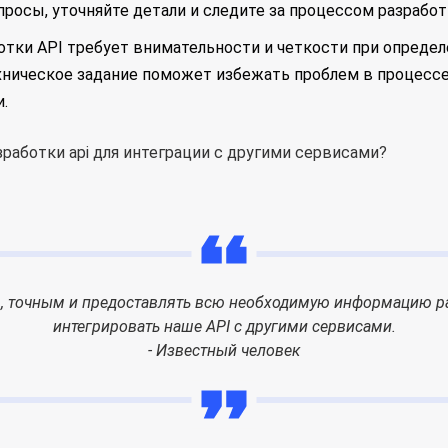
росы, уточняйте детали и следите за процессом разработ
ботки API требует внимательности и четкости при опреде
хническое задание поможет избежать проблем в процессе
.
, точным и предоставлять всю необходимую информацию р
интегрировать наше API с другими сервисами.
- Известный человек