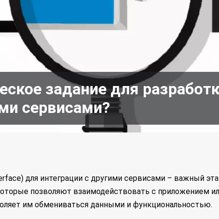
еское задание для разработк
ими сервисами?
nterface) для интеграции с другими сервисами – важный эт
 которые позволяют взаимодействовать с приложением и
оляет им обмениваться данными и функциональностью.