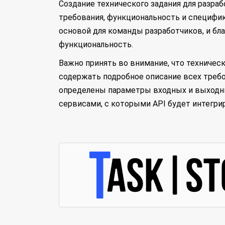
Создание технического задания для разра
требования, функциональность и специфик
основой для команды разработчиков, и бла
функциональность.
Важно принять во внимание, что техниче
содержать подробное описание всех требо
определены параметры входных и выходных
сервисами, с которыми API будет интегри