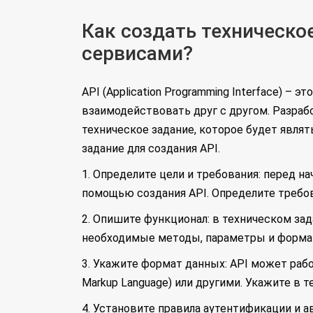
Как создать техническо
сервисами?
API (Application Programming Interface) 
взаимодействовать друг с другом. Разраб
техническое задание, которое будет являт
задание для создания API.
1. Определите цели и требования: перед н
помощью создания API. Определите требов
2. Опишите функционал: в техническом за
необходимые методы, параметры и форма
3. Укажите формат данных: API может работ
Markup Language) или другими. Укажите в 
4. Установите правила аутентификации и 