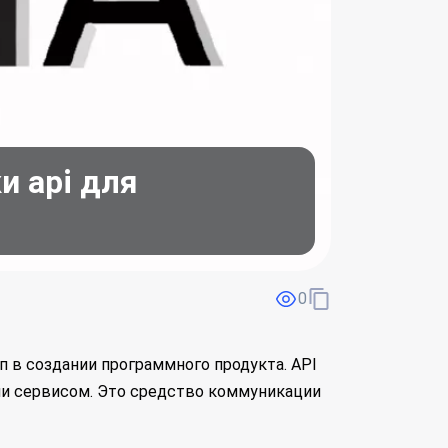
и api для
0
ап в создании программного продукта. API
ли сервисом. Это средство коммуникации