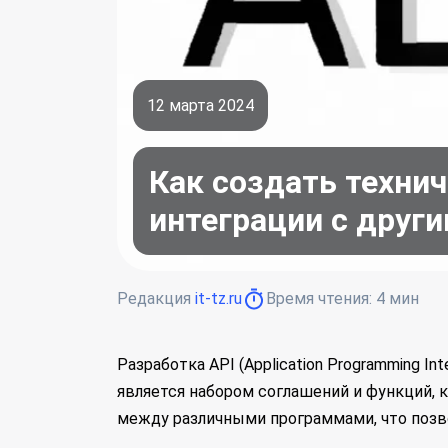
12 марта 2024
Как создать технич
интеграции с друг
Редакция
it-tz.ru
Время чтения:
4
мин
Разработка API (Application Programming I
является набором соглашений и функций,
между различными программами, что позв