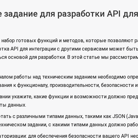
е задание для разработки API дл
– это набор готовых функций и методов, которые позволяю
отка API для интеграции с другими сервисами может быть
ься основой для разработки. В этой статье мы рассмотри
ачалом работы над техническим заданием необходимо опре
ания к функционалу, производительности, безопасности и
дании укажите, какие функции и возможности должно пред
ты данных.
ать с различными типами данных, такими как JSON (JavaScr
техническом задании, с какими типами данных должно рабо
авторизации: для обеспечения безопасности вашего API н