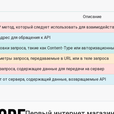
Описание
 метод, который следует использовать для взаимодейств
адрес для обращения к API
овки запроса, такие как Content-Type или авторизационн
метры запроса, передаваемые в URL или в теле запроса
 запроса, содержащее данные для передачи на сервер
т от сервера, содержащий данные, возвращаемые API
Первый интернет магазин