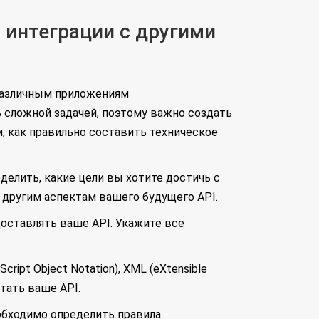
я интеграции с другими
т различным приложениям
 сложной задачей, поэтому важно создать
м, как правильно составить техническое
делить, какие цели вы хотите достичь с
 другим аспектам вашего будущего API.
оставлять ваше API. Укажите все
ipt Object Notation), XML (eXtensible
тать ваше API.
еобходимо определить правила