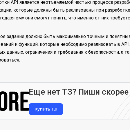
ботки API является неотъемлемой частью процесса разраб
ации, которые должны быть реализованы при разработке 
годаря ему они смогут понять, что именно от них требуе
ское задание должно быть максимально точным и понятны
ваний и функций, которые необходимо реализовать в API.
 данных, ограничения и требования к безопасности, а т
роваться.
Еще нет ТЗ? Пиши скорее
Купить ТЗ!