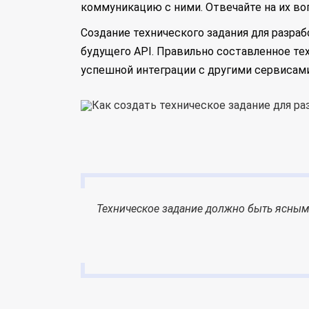
коммуникацию с ними. Отвечайте на их воп
Создание технического задания для разра
будущего API. Правильно составленное те
успешной интеграции с другими сервисами
Техническое задание должно быть ясным