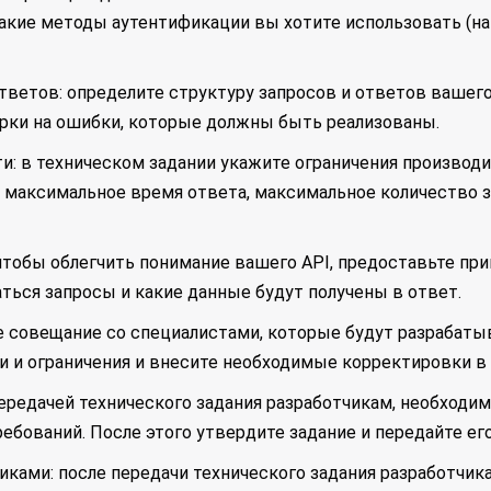
акие методы аутентификации вы хотите использовать (нап
ответов: определите структуру запросов и ответов вашег
ерки на ошибки, которые должны быть реализованы.
ти: в техническом задании укажите ограничения произво
 максимальное время ответа, максимальное количество з
чтобы облегчить понимание вашего API, предоставьте пр
ться запросы и какие данные будут получены в ответ.
те совещание со специалистами, которые будут разрабаты
и и ограничения и внесите необходимые корректировки в 
передачей технического задания разработчикам, необходим
ребований. После этого утвердите задание и передайте ег
иками: после передачи технического задания разработчи