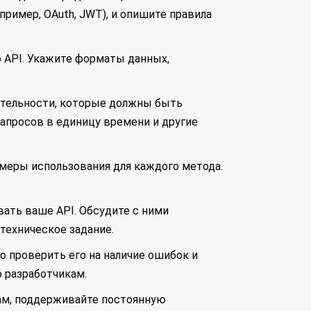
ример, OAuth, JWT), и опишите правила
о API. Укажите форматы данных,
дительности, которые должны быть
апросов в единицу времени и другие
имеры использования для каждого метода.
вать ваше API. Обсудите с ними
техническое задание.
о проверить его на наличие ошибок и
о разработчикам.
кам, поддерживайте постоянную