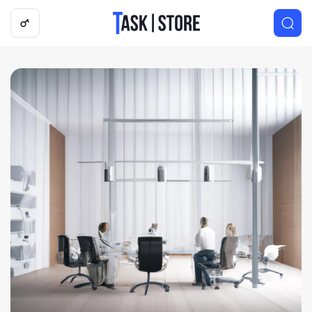
Логотип