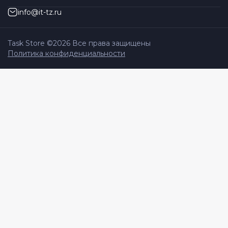
info@it-tz.ru
Task Store ©
2026
Все права защищены
Политика конфиденциальности