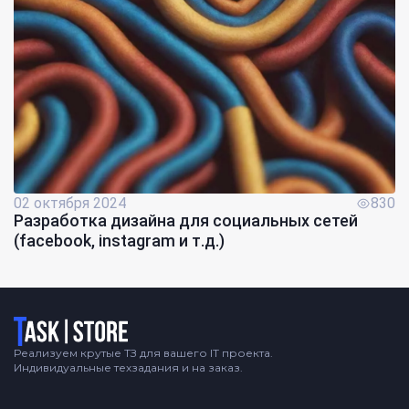
02 октября 2024
830
Разработка дизайна для социальных сетей
(facebook, instagram и т.д.)
Логотип
Реализуем крутые ТЗ для вашего IT проекта.
Индивидуальные техзадания и на заказ.