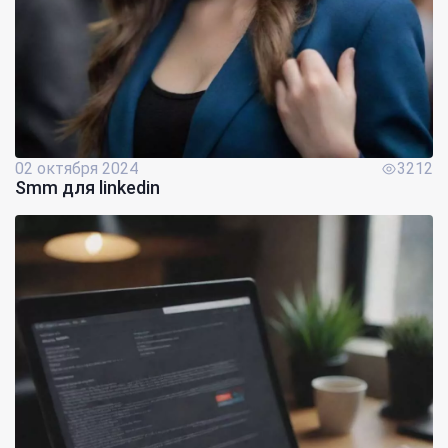
02 октября 2024
3212
Smm для linkedin