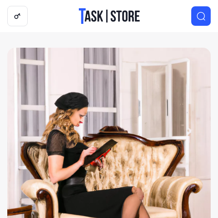
Логотип