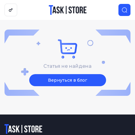
Логотип
Статья не найдена
Вернуться в блог
Логотип