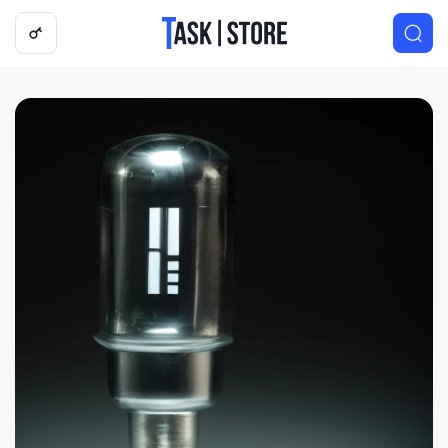
Логотип