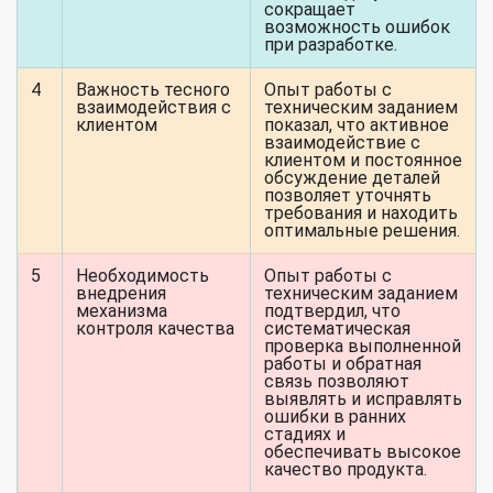
сокращает
возможность ошибок
при разработке.
4
Важность тесного
Опыт работы с
взаимодействия с
техническим заданием
клиентом
показал, что активное
взаимодействие с
клиентом и постоянное
обсуждение деталей
позволяет уточнять
требования и находить
оптимальные решения.
5
Необходимость
Опыт работы с
внедрения
техническим заданием
механизма
подтвердил, что
контроля качества
систематическая
проверка выполненной
работы и обратная
связь позволяют
выявлять и исправлять
ошибки в ранних
стадиях и
обеспечивать высокое
качество продукта.