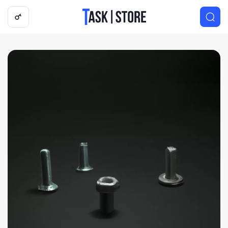
Логотип