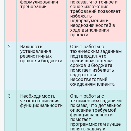
формулирования
показал, что точное и
требований
ясное изложение
требований позволяет
избежать
недоразумений и
неоднозначностей в
ходе выполнения
проекта.
2
Важность
Опыт работы с
установления
техническим заданием
реалистичных
подтвердил, что
сроков и бюджета
правильная оценка
сроков и бюджета
помогает избежать
задержек и
несоответствий
ожиданиям клиента.
3
Необходимость
Опыт работы с
четкого описания
техническим заданием
функциональности
показал, что детальное
описание требуемой
функциональности
помогает
программистам лучше
понять задачу и