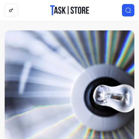
Логотип