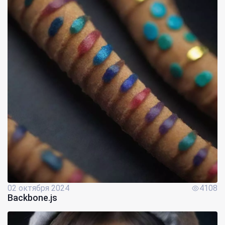
02 октября 2024
4108
Backbone.js