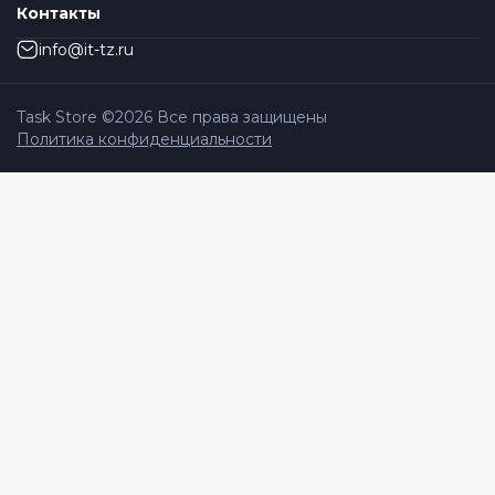
Контакты
info@it-tz.ru
Task Store ©
2026
Все права защищены
Политика конфиденциальности