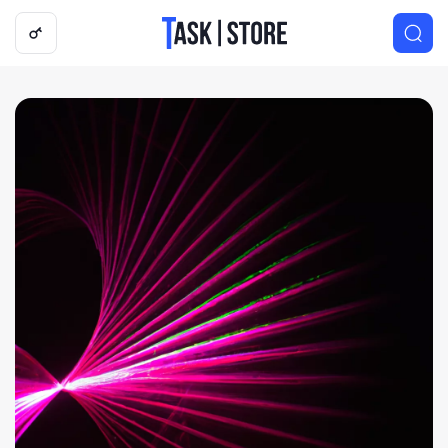
Логотип