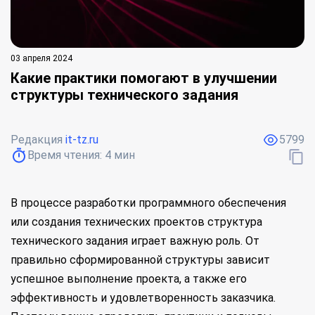
03 апреля 2024
Какие практики помогают в улучшении
структуры технического задания
Редакция
it-tz.ru
5799
Время чтения:
4
мин
В процессе разработки программного обеспечения
или создания технических проектов структура
технического задания играет важную роль. От
правильно сформированной структуры зависит
успешное выполнение проекта, а также его
эффективность и удовлетворенность заказчика.