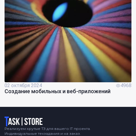
02 октября 2024
4968
Создание мобильных и веб-приложений
Логотип
Реализуем крутые ТЗ для вашего IT проекта.
Индивидуальные техзадания и на заказ.