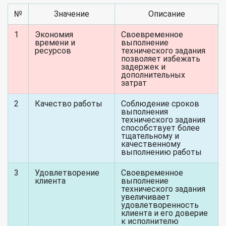
№
Значение
Описание
1
Экономия
Своевременное
времени и
выполнение
ресурсов
технического задания
позволяет избежать
задержек и
дополнительных
затрат
2
Качество работы
Соблюдение сроков
выполнения
технического задания
способствует более
тщательному и
качественному
выполнению работы
3
Удовлетворение
Своевременное
клиента
выполнение
технического задания
увеличивает
удовлетворенность
клиента и его доверие
к исполнителю