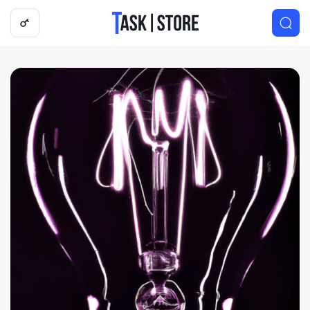
Логотип