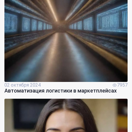
02 октября 2024
7957
Автоматизация логистики в маркетплейсах