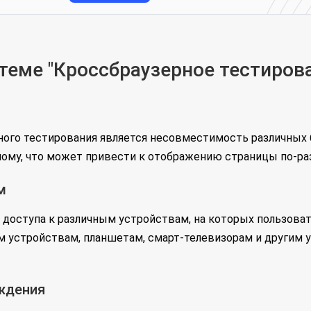
еме "Кроссбраузерное тестиров
ного тестирования является несовместимость различных 
ному, что может привести к отображению страницы по-раз
м
 доступа к различным устройствам, на которых пользоват
 устройствам, планшетам, смарт-телевизорам и другим у
ждения