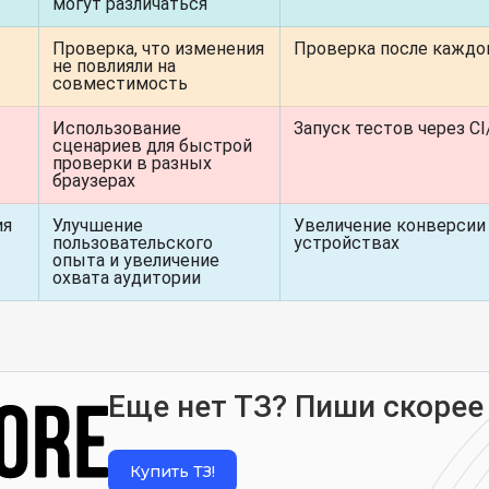
могут различаться
Проверка, что изменения
Проверка после каждог
не повлияли на
совместимость
Использование
Запуск тестов через C
сценариев для быстрой
проверки в разных
браузерах
ия
Улучшение
Увеличение конверсии 
пользовательского
устройствах
опыта и увеличение
охвата аудитории
Еще нет ТЗ? Пиши скорее
Купить ТЗ!