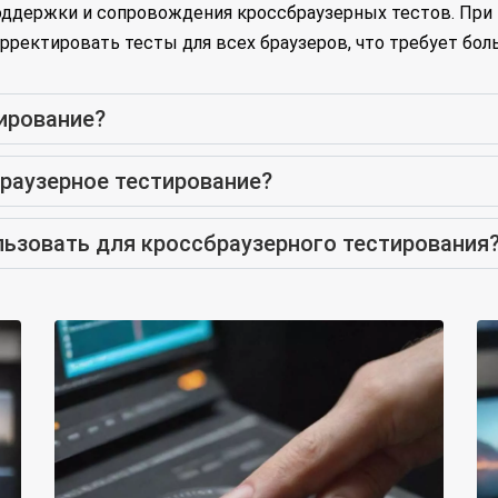
оддержки и сопровождения кроссбраузерных тестов. При 
рректировать тесты для всех браузеров, что требует боль
ирование?
раузерное тестирование?
ьзовать для кроссбраузерного тестирования