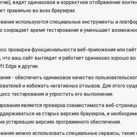
r и другие), видят одинаковое и корректное отображение кон
т правильно во всех браузерах.
ования используются специальные инструменты и платфо
то сокращает время тестирования и уменьшает возможно
есс проверки функциональности веб-приложения или сайта
, что ваш сайт выглядит и работает одинаково хорошо во 
oft Edge и другие.
ания - обеспечить одинаковое качество пользовательског
ователей и избежать негативных отзывов. Для этого сущ
есс тестирования и упростить его выполнение.
рования является проверка совместимости веб-страницы
ддерживаться на старых версиях браузеров, и необходимо
на устаревших версиях программного обеспечения.
вания можно использовать специальные сервисы, такие как