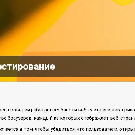
естирование
есс проверки работоспособности веб-сайта или веб-прило
о браузеров, каждый из которых отображает веб-страни
ючается в том, чтобы убедиться, что пользователи, откр