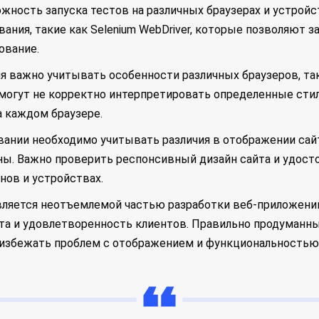
жность запуска тестов на различных браузерах и устройс
ния, такие как Selenium WebDriver, которые позволяют з
ование.
я важно учитывать особенности различных браузеров, так
 могут не корректно интерпретировать определенные сти
а каждом браузере.
вании необходимо учитывать различия в отображении сайт
ы. Важно проверить респонсивный дизайн сайта и удосто
нов и устройствах.
вляется неотъемлемой частью разработки веб-приложений
та и удовлетворенность клиентов. Правильно продуманн
 избежать проблем с отображением и функциональностью 