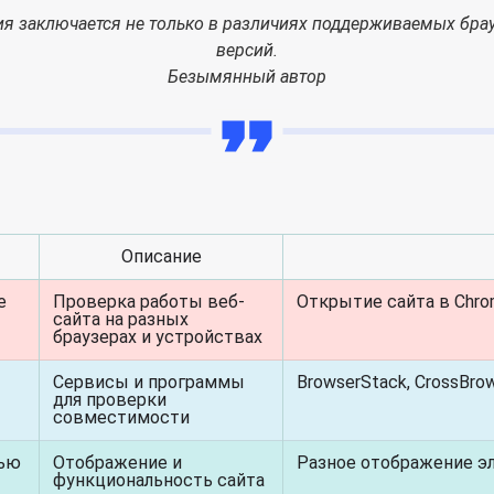
я заключается не только в различиях поддерживаемых брау
версий.
Безымянный автор
Описание
е
Проверка работы веб-
Открытие сайта в Chrome
сайта на разных
браузерах и устройствах
Сервисы и программы
BrowserStack, CrossBrow
для проверки
совместимости
тью
Отображение и
Разное отображение эл
функциональность сайта