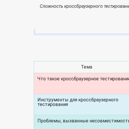
Сложность кроссбраузерного тестировани
Тема
Что такое кроссбраузерное тестировани
Инструменты для кроссбраузерного
тестирования
Проблемы, вызванные несовместимос