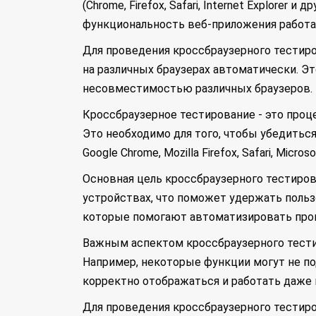
(Chrome, Firefox, Safari, Internet Explore
функциональность веб-приложения работае
Для проведения кроссбраузерного тестир
на различных браузерах автоматически. Э
несовместимостью различных браузеров.
Кроссбраузерное тестирование - это проц
Это необходимо для того, чтобы убедиться
Google Chrome, Mozilla Firefox, Safari, Micros
Основная цель кроссбраузерного тестиров
устройствах, что поможет удержать польз
которые помогают автоматизировать проц
Важным аспектом кроссбраузерного тести
Например, некоторые функции могут не по
корректно отображаться и работать даже 
Для проведения кроссбраузерного тестиро