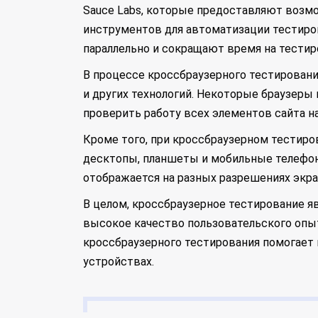
Sauce Labs, которые предоставляют возмо
инструментов для автоматизации тестирова
параллельно и сокращают время на тестир
В процессе кроссбраузерного тестировани
и других технологий. Некоторые браузеры
проверить работу всех элементов сайта н
Кроме того, при кроссбраузерном тестиро
десктопы, планшеты и мобильные телефон
отображается на разных разрешениях экра
В целом, кроссбраузерное тестирование я
высокое качество пользовательского опы
кроссбраузерного тестирования помогает
устройствах.