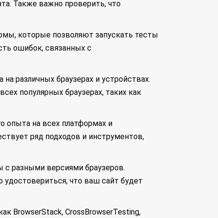
тента. Также важно проверить, что
рмы, которые позволяют запускать тесты
сть ошибок, связанных с
 на различных браузерах и устройствах.
всех популярных браузерах, таких как
о опыта на всех платформах и
ествует ряд подходов и инструментов,
 с разными версиями браузеров.
 удостовериться, что ваш сайт будет
 BrowserStack, CrossBrowserTesting,