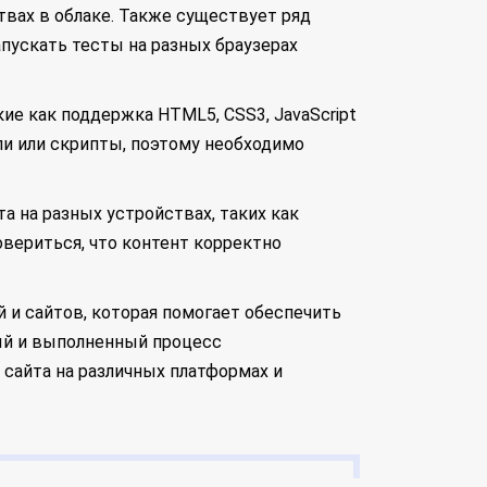
твах в облаке. Также существует ряд
апускать тесты на разных браузерах
ие как поддержка HTML5, CSS3, JavaScript
ли или скрипты, поэтому необходимо
а на разных устройствах, таких как
вериться, что контент корректно
 и сайтов, которая помогает обеспечить
ый и выполненный процесс
сайта на различных платформах и