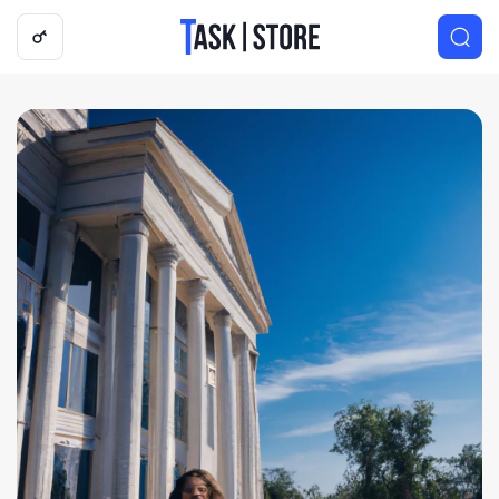
Логотип