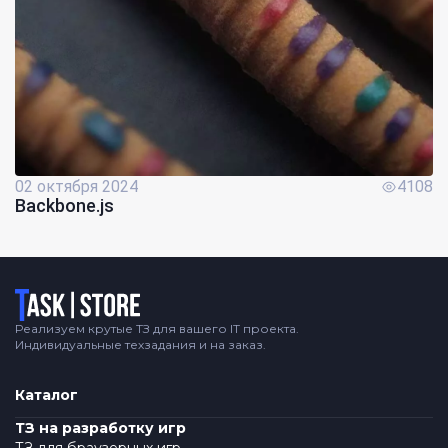
02 октября 2024
4108
Backbone.js
Логотип
Реализуем крутые ТЗ для вашего IT проекта.
Индивидуальные техзадания и на заказ.
Каталог
ТЗ на разработку игр