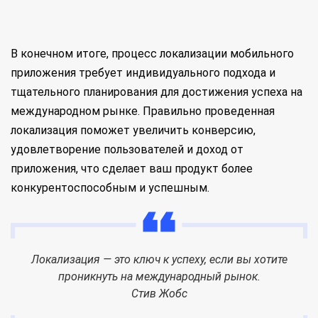
В конечном итоге, процесс локализации мобильного
приложения требует индивидуального подхода и
тщательного планирования для достижения успеха на
международном рынке. Правильно проведенная
локализация поможет увеличить конверсию,
удовлетворение пользователей и доход от
приложения, что сделает ваш продукт более
конкурентоспособным и успешным.
Локализация — это ключ к успеху, если вы хотите
проникнуть на международный рынок.
Стив Жобс