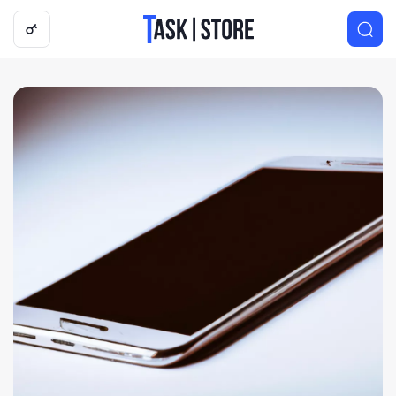
Логотип