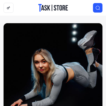
Логотип