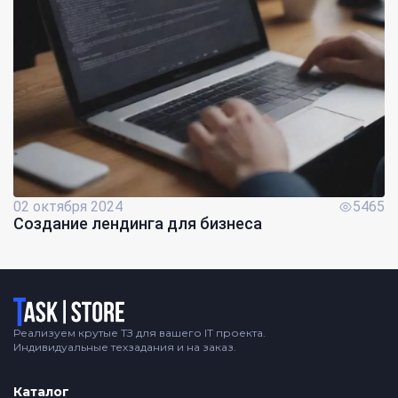
02 октября 2024
5465
Создание лендинга для бизнеса
Логотип
Реализуем крутые ТЗ для вашего IT проекта.
Индивидуальные техзадания и на заказ.
Каталог