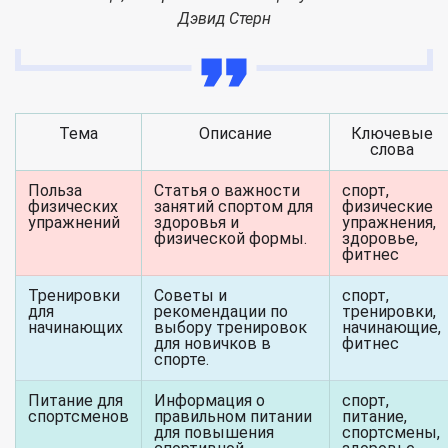
Дэвид Стерн
Тема
Описание
Ключевые
слова
Польза
Статья о важности
спорт,
физических
занятий спортом для
физические
упражнений
здоровья и
упражнения,
физической формы.
здоровье,
фитнес
Тренировки
Советы и
спорт,
для
рекомендации по
тренировки,
начинающих
выбору тренировок
начинающие,
для новичков в
фитнес
спорте.
Питание для
Информация о
спорт,
спортсменов
правильном питании
питание,
для повышения
спортсмены,