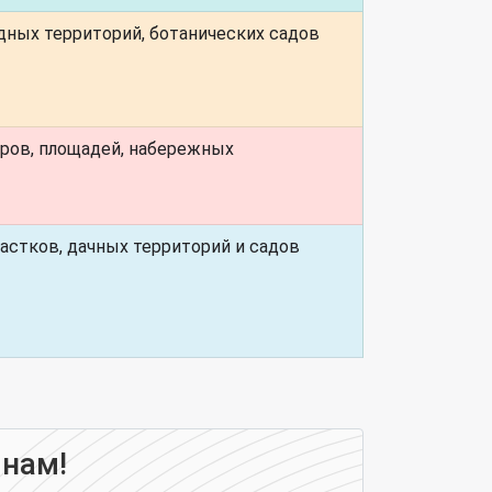
дных территорий, ботанических садов
ров, площадей, набережных
астков, дачных территорий и садов
 нам!