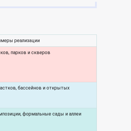
меры реализации
ков, парков и скверов
астков, бассейнов и открытых
мпозиции, формальные сады и аллеи