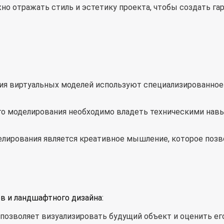
жно отражать стиль и эстетику проекта, чтобы создать г
ия виртуальных моделей используют специализированное 
го моделирования необходимо владеть техническими нав
лирования является креативное мышление, которое позв
 и ландшафтного дизайна:
 позволяет визуализировать будущий объект и оценить ег