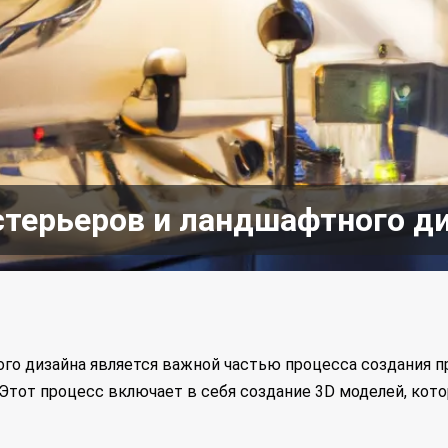
терьеров и ландшафтного ди
го дизайна является важной частью процесса создания 
 Этот процесс включает в себя создание 3D моделей, ко