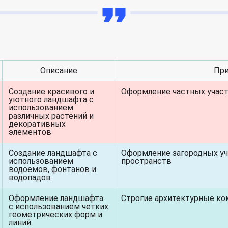
Описание
При
Создание красивого и
Оформление частных участ
уютного ландшафта с
использованием
различных растений и
декоративных
элементов
Создание ландшафта с
Оформление загородных уч
использованием
пространств
водоемов, фонтанов и
водопадов
Оформление ландшафта
Строгие архитектурные ко
с использованием четких
геометрических форм и
линий