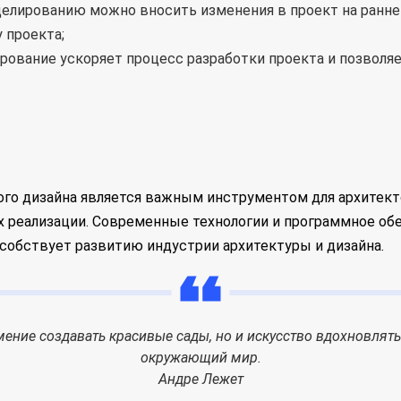
делированию можно вносить изменения в проект на ранне
 проекта;
рование ускоряет процесс разработки проекта и позволя
го дизайна является важным инструментом для архитект
их реализации. Современные технологии и программное о
собствует развитию индустрии архитектуры и дизайна.
мение создавать красивые сады, но и искусство вдохновлят
окружающий мир.
Андре Лежет