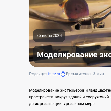
25 июня 2024
Моделирование экс
Редакция
it-tz.ru
Время чтения:
3
мин
Моделирование экстерьеров и ландшафтно
пространств вокруг зданий и сооружений.
до их реализации в реальном мире.