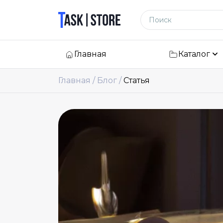
Логотип
Поиск по сайту
Главная
Каталог
Главная
Блог
Статья