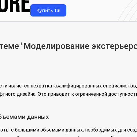
Купить ТЗ!
теме "Моделирование экстерьер
асти является нехватка квалифицированных специалистов
тного дизайна. Это приводит к ограниченной доступности
объемами данных
боты с большими объемами данных, необходимых для соз