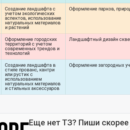
Создание ландшафта с
Оформление парков, приро
учетом экологических
аспектов, использование
натуральных материалов
и растений
Оформление городских
Ландшафтный дизайн скве
территорий с учетом
современных трендов и
технологий
Создание ландшафта в
Оформление загородных уч
стиле прованс, кантри
или рустик с
использованием
натуральных материалов
и стильных аксессуаров
Еще нет ТЗ? Пиши скорее