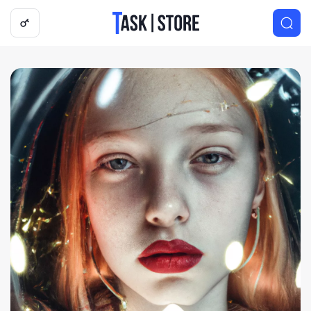
Логотип