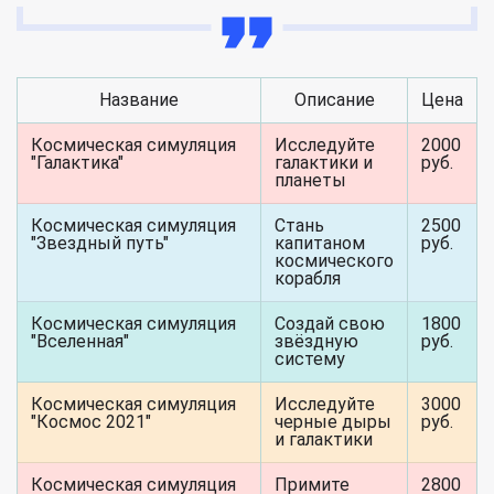
Название
Описание
Цена
Космическая симуляция
Исследуйте
2000
"Галактика"
галактики и
руб.
планеты
Космическая симуляция
Стань
2500
"Звездный путь"
капитаном
руб.
космического
корабля
Космическая симуляция
Создай свою
1800
"Вселенная"
звёздную
руб.
систему
Космическая симуляция
Исследуйте
3000
"Космос 2021"
черные дыры
руб.
и галактики
Космическая симуляция
Примите
2800