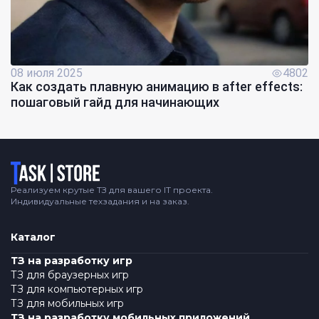
08 июля 2025
4802
Как создать плавную анимацию в after effects:
пошаговый гайд для начинающих
Логотип
Реализуем крутые ТЗ для вашего IT проекта.
Индивидуальные техзадания и на заказ.
Каталог
ТЗ на разработку игр
ТЗ для браузерных игр
ТЗ для компьютерных игр
ТЗ для мобильных игр
ТЗ на разработку мобильных приложений