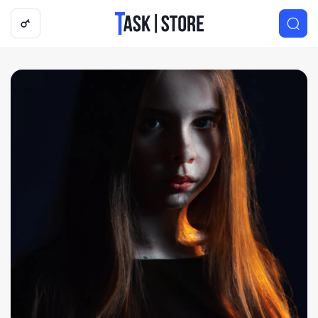
Логотип