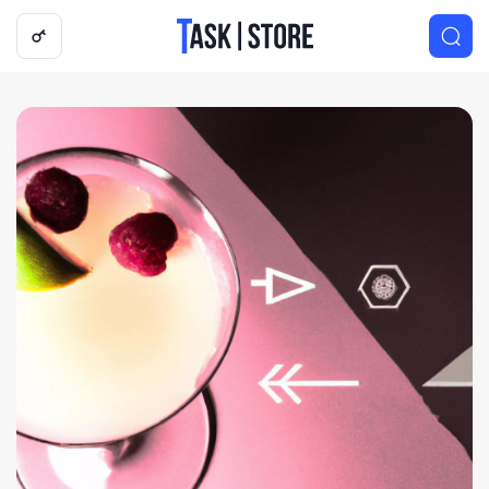
Логотип