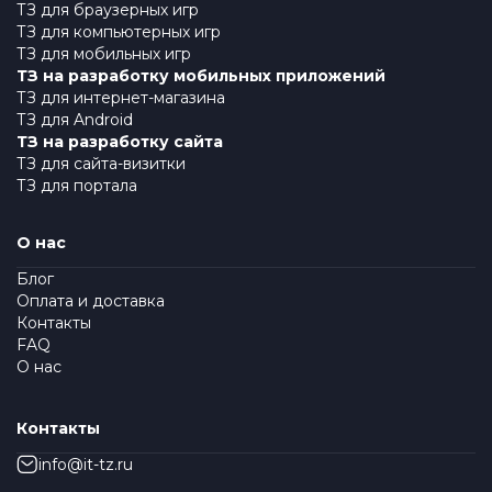
ТЗ для браузерных игр
ТЗ для компьютерных игр
ТЗ для мобильных игр
ТЗ на разработку мобильных приложений
ТЗ для интернет-магазина
ТЗ для Android
ТЗ на разработку сайта
ТЗ для сайта-визитки
ТЗ для портала
О нас
Блог
Оплата и доставка
Контакты
FAQ
О нас
Контакты
info@it-tz.ru