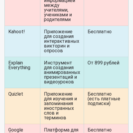
информацией
между
учителями,
учениками и
родителями
Kahoot!
Приложение
Бесплатно
для создания
интерактивных
викторин и
опросов
Explain
Инструмент
От 899 рублей
Everything
для создания
анимированных
презентаций и
видеоуроков
Quizlet
Приложение
Бесплатно
для изучения и
(есть платные
запоминания
подписки)
иностранных
слов и
терминов
Google
Платформа для
Бесплатно