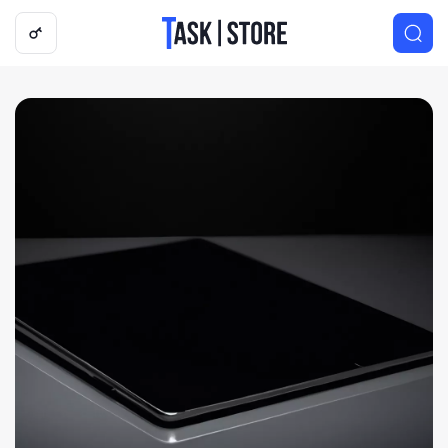
Логотип