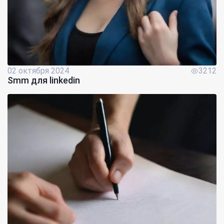
02 октября 2024
3212
Smm для linkedin