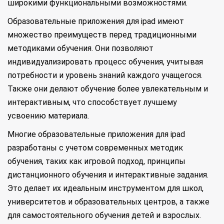
широкими функциональными возможностями.
Образовательные приложения для ipad имеют
множество преимуществ перед традиционными
методиками обучения. Они позволяют
индивидуализировать процесс обучения, учитывая
потребности и уровень знаний каждого учащегося.
Также они делают обучение более увлекательным и
интерактивным, что способствует лучшему
усвоению материала.
Многие образовательные приложения для ipad
разработаны с учетом современных методик
обучения, таких как игровой подход, принципы
дистанционного обучения и интерактивные задания.
Это делает их идеальным инструментом для школ,
университетов и образовательных центров, а также
для самостоятельного обучения детей и взрослых.