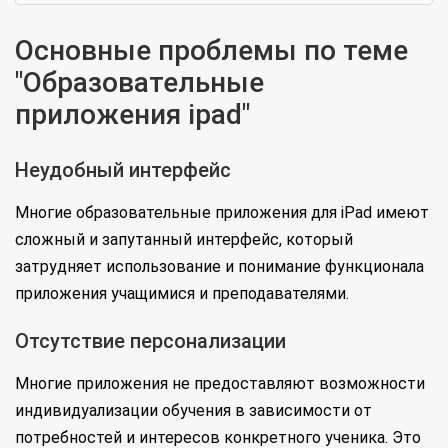
Основные проблемы по теме
"Образовательные
приложения ipad"
Неудобный интерфейс
Многие образовательные приложения для iPad имеют
сложный и запутанный интерфейс, который
затрудняет использование и понимание функционала
приложения учащимися и преподавателями.
Отсутствие персонализации
Многие приложения не предоставляют возможности
индивидуализации обучения в зависимости от
потребностей и интересов конкретного ученика. Это