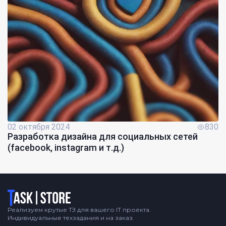
02 октября 2024
830
Разработка дизайна для социальных сетей
(facebook, instagram и т.д.)
Логотип
Реализуем крутые ТЗ для вашего IT проекта.
Индивидуальные техзадания и на заказ.