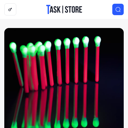
Логотип