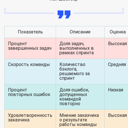
Показатель
Описание
Оценка
Процент
Доля задач,
Высокая
завершенных задач
выполненных в
рамках спринта
Скорость команды
Количество
Средняя
бэклога,
решаемого за
спринт
Процент
Доля ошибок,
Низкая
повторных ошибок
допущенных
командой
повторно
Удовлетворенность
Мнение заказчика
Высокая
заказчика
о результате
работы команды