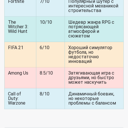
Fortnite
7/10
Популярный шутер с
интересной механикой
строительства
The
10/10
Шедевр жанра RPG с
Witcher 3:
потрясающей
Wild Hunt
атмосферой и
сюжетом
FIFA 21
6/10
Хороший симулятор
футбола, но
недостаточно
инноваций
Among Us
8.5/10
Затягивающая игра с
друзьями, но быстро
может наскучить
Call of
8/10
Динамичный боевик,
Duty:
но некоторые
Warzone
проблемы с балансом