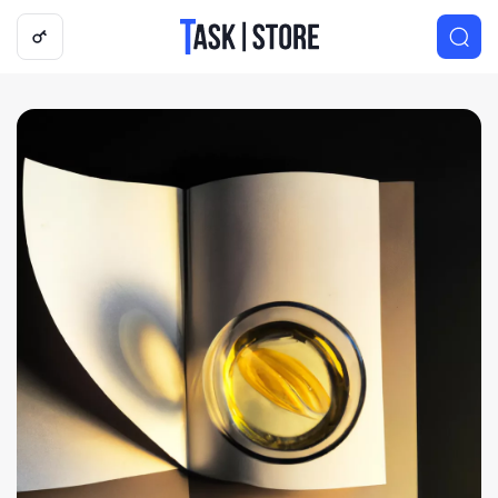
Логотип