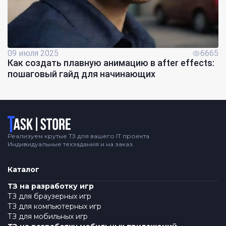
09 июля 2025
6665
Как создать плавную анимацию в after effects:
пошаговый гайд для начинающих
Логотип
Реализуем крутые ТЗ для вашего IT проекта.
Индивидуальные техзадания и на заказ.
Каталог
ТЗ на разработку игр
ТЗ для браузерных игр
ТЗ для компьютерных игр
ТЗ для мобильных игр