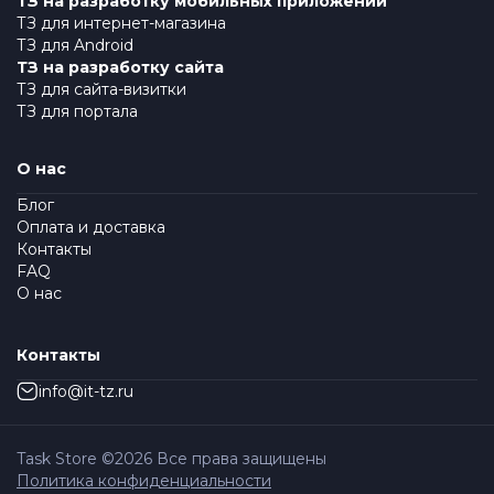
ТЗ на разработку мобильных приложений
ТЗ для интернет-магазина
ТЗ для Android
ТЗ на разработку сайта
ТЗ для сайта-визитки
ТЗ для портала
О нас
Блог
Оплата и доставка
Контакты
FAQ
О нас
Контакты
info@it-tz.ru
Task Store ©
2026
Все права защищены
Политика конфиденциальности