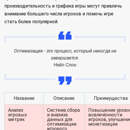
производительность и графика игры могут привлечь
внимание большего числа игроков и помочь игре
стать более популярной.
Оптимизация - это процесс, который никогда не
завершается.
Нейл Слон
Название
Описание
Преимущества
Анализ
Система сбора
Повышение уровн
игровых
и анализа
вовлечённости
метрик
данных для
игроков, улучшени
оптимизации
монетизации
игрового