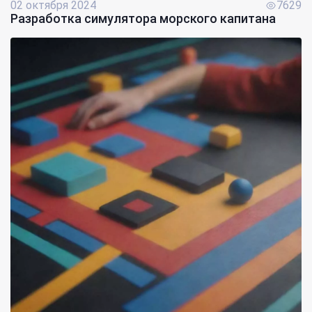
02 октября 2024
7629
Разработка симулятора морского капитана