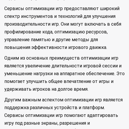
Сервисы оптимизации игр предоставляют широкий
спектр инструментов и технологий для улучшения
производительности игр. Они могут включать в себя
профилирование кода, оптимизацию ресурсов,
управление памятью и другие методы для
повышения эффективности игрового движка.
Одним из основных преимуществ оптимизации игр
является увеличение длительности игровой сессии и
уменьшение нагрузки на аппаратное обеспечение. Это
помогает улучшить общее впечатление от игры и
удерживать игроков на долгое время.
Другим важным аспектом оптимизации игр является
поддержка различных устройств и платформ.
Сервисы оптимизации игр помогают адаптировать
игру под разные экраны, разрешения и