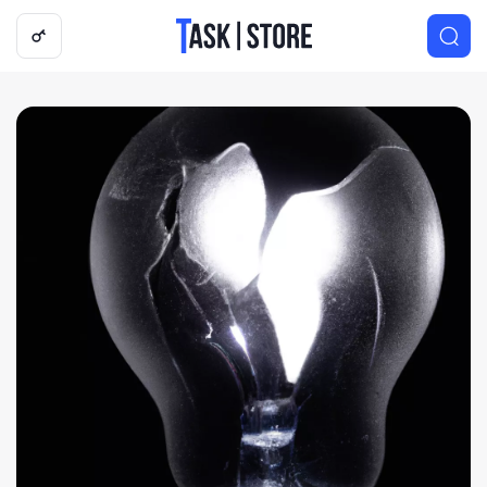
Логотип