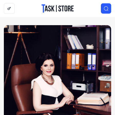
Логотип